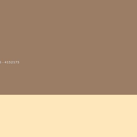
5 - 4152175‬