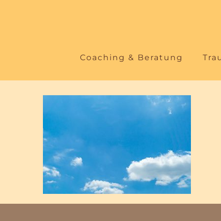
Zum
Inhalt
springen
Coaching & Beratung
Tra