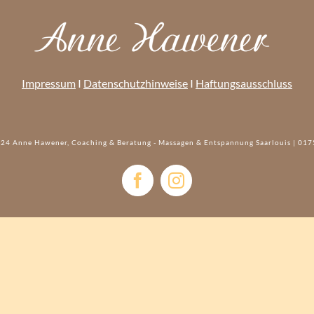
Impressum
I
Datenschutzhinweise
I
Haftungsausschluss
24 Anne Hawener, Coaching & Beratung - Massagen & Entspannung Saarlouis | 017
Facebook
Instagram