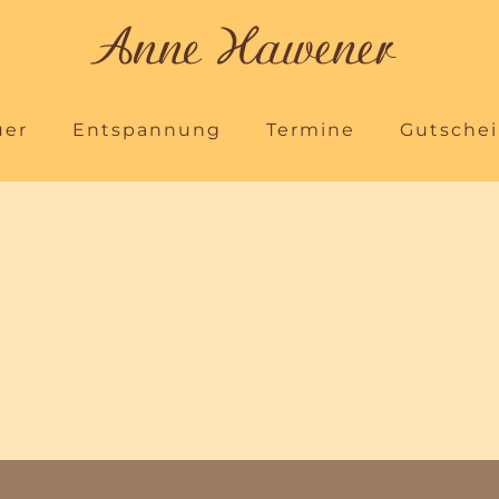
uer
Entspannung
Termine
Gutsche