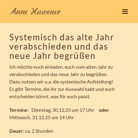
Zum
Inhalt
springen
Systemisch das alte Jahr
verabschieden und das
neue Jahr begrüßen
Ich möchte euch einladen, euch vom alten Jahr zu
verabschieden und das neue Jahr zu begrüßen.
Dazu nutzen wir u.a. die systemische Aufstellung!
Es gibt Termine, die Ihr zur Auswahl habt und euch
entscheiden könnt, was für euch passt.
Termine:
Dienstag, 30.12.25 um 17 Uhr
oder
Mittwoch, 31.12.25 um 14 Uhr
Dauer:
ca. 2 Stunden